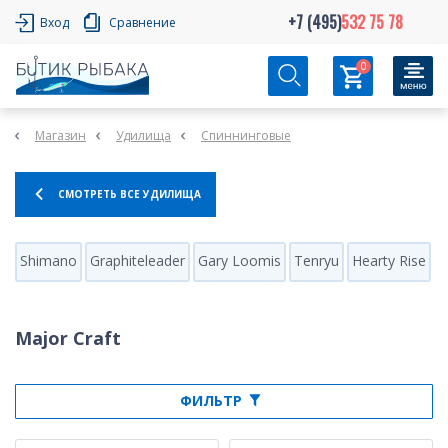
+7 (495)
532 75 78
Вход
Сравнение
0
Магазин
Удилища
Спиннинговые
СМОТРЕТЬ ВСЕ УДИЛИЩА
Shimano
Graphiteleader
Gary Loomis
Tenryu
Hearty Rise
D
Major Craft
ФИЛЬТР