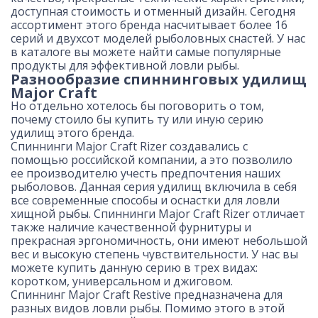
доступная стоимость и отменный дизайн. Сегодня
ассортимент этого бренда насчитывает более 16
серий и двухсот моделей рыболовных снастей. У нас
в каталоге вы можете найти самые популярные
продукты для эффективной ловли рыбы.
Разнообразие спиннинговых удилищ
Major Craft
Но отдельно хотелось бы поговорить о том,
почему стоило бы купить ту или иную серию
удилищ этого бренда.
Спиннинги Major Craft Rizer создавались с
помощью российской компании, а это позволило
ее производителю учесть предпочтения наших
рыболовов. Данная серия удилищ включила в себя
все современные способы и оснастки для ловли
хищной рыбы. Спиннинги Major Craft Rizer отличает
также наличие качественной фурнитуры и
прекрасная эргономичность, они имеют небольшой
вес и высокую степень чувствительности. У нас вы
можете купить данную серию в трех видах:
коротком, универсальном и джиговом.
Спиннинг Major Craft Restive предназначена для
разных видов ловли рыбы. Помимо этого в этой