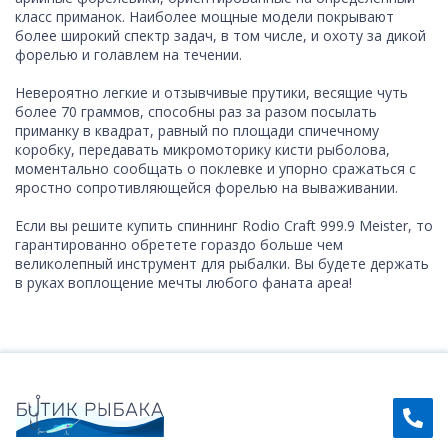
класс приманок. Наиболее мощные модели покрывают
более широкий спектр задач, в том числе, и охоту за дикой
форелью и голавлем на течении.
Невероятно легкие и отзывчивые прутики, весящие чуть
более 70 граммов, способны раз за разом посылать
приманку в квадрат, равный по площади спичечному
коробку, передавать микромоторику кисти рыболова,
моментально сообщать о поклевке и упорно сражаться с
яростно сопротивляющейся форелью на вываживании.
Если вы решите купить спиннинг Rodio Craft 999.9 Meister, то
гарантированно обретете гораздо больше чем
великолепный инструмент для рыбалки. Вы будете держать
в руках воплощение мечты любого фаната ареа!