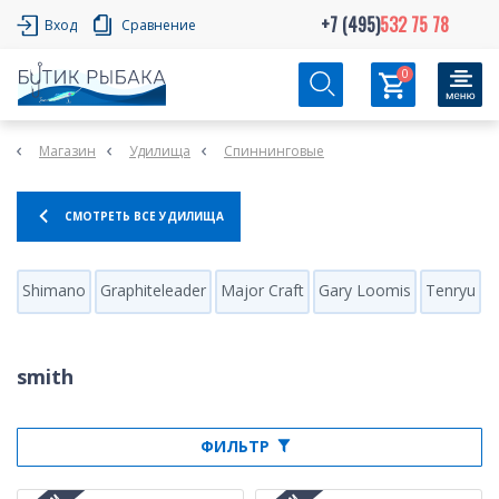
+7 (495)
532 75 78
Вход
Сравнение
0
Магазин
Удилища
Спиннинговые
СМОТРЕТЬ ВСЕ УДИЛИЩА
Shimano
Graphiteleader
Major Craft
Gary Loomis
Tenryu
H
smith
ФИЛЬТР