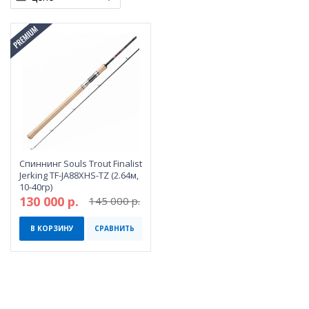
Спиннинг Souls Trout Finalist
Jerking TF-JA88XHS-TZ (2.64м,
10-40гр)
130 000 р.
145 000 р.
В КОРЗИНУ
СРАВНИТЬ