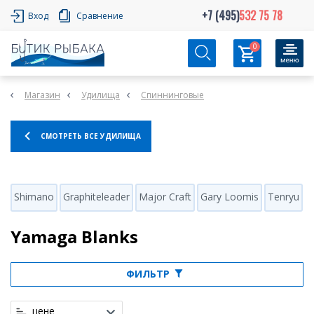
+7 (495)
532 75 78
Вход
Сравнение
0
Магазин
Удилища
Спиннинговые
СМОТРЕТЬ ВСЕ УДИЛИЩА
Shimano
Graphiteleader
Major Craft
Gary Loomis
Tenryu
H
Yamaga Blanks
ФИЛЬТР
цене