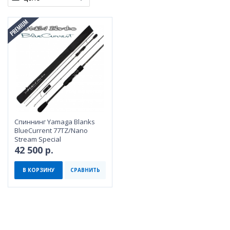
Спиннинг Yamaga Blanks
BlueCurrent 77TZ/Nano
Stream Special
42 500 р.
В КОРЗИНУ
СРАВНИТЬ