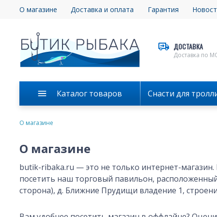
О магазине
Доставка и оплата
Гарантия
Новост
ДОСТАВКА
Доставка по М
Каталог товаров
Снасти для тролл
О магазине
О магазине
butik-ribaka.ru — это не только интернет-магазин
посетить наш торговый павильон, расположенный 
сторона), д. Ближние Прудищи владение 1, строени
Вам удобнее посетить магазин в оффлайне? Оцен