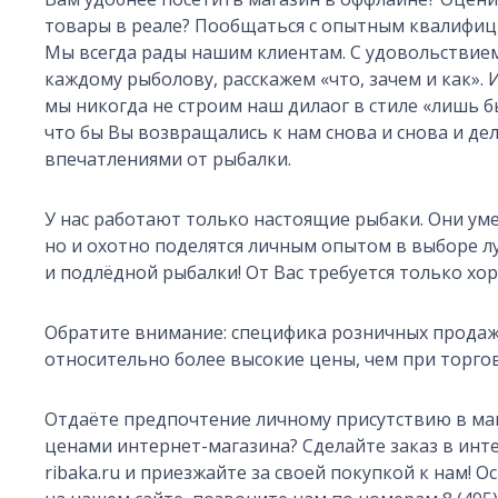
товары в реале? Пообщаться с опытным квалифи
Мы всегда рады нашим клиентам. С удовольствие
каждому рыболову, расскажем «что, зачем и как». 
мы никогда не строим наш дилаог в стиле «лишь б
что бы Вы возвращались к нам снова и снова и де
впечатлениями от рыбалки.
У нас работают только настоящие рыбаки. Они ум
но и охотно поделятся личным опытом в выборе л
и подлёдной рыбалки! От Вас требуется только хо
Обратите внимание: специфика розничных продаж
относительно более высокие цены, чем при торгов
Отдаёте предпочтение личному присутствию в ма
ценами интернет-магазина? Сделайте заказ в инте
ribaka.ru и приезжайте за своей покупкой к нам! О