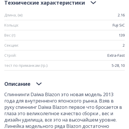
Технические характеристики
Длина, (м):
2.16
Кольца:
Fuji SiC
Вес (г):
139
Секции:
2
Строй:
Extra-Fast
тест по приманкам (гр.):
5-28, 10
Описание
Спиннинги Daiwa Blazon это новая модель 2013
года для внутренненго японского рынка. Взяв в
руку спиннинг Daiwa Blazon первое что бросается в
глаза это великолепное качество сборки , вес и
дизайн удилища, все это на высочайшем уровне.
Линейка модельного ряда Blazon достаточно