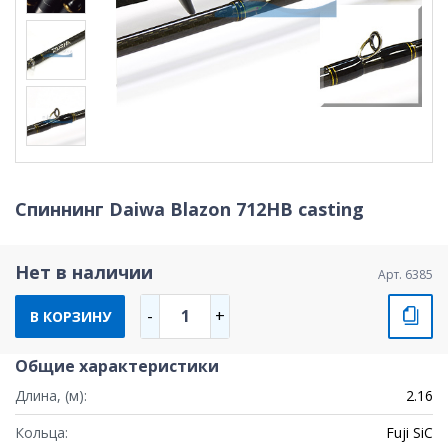
Спиннинг Daiwa Blazon 712HB casting
Нет в наличии
Арт. 6385
1
-
+
В КОРЗИНУ
Общие характеристики
Длина, (м):
2.16
Кольца:
Fuji SiC