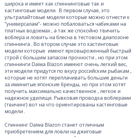
широка и имеет как спиннинговые так и
кастинговые модели. В первом случае, это
ультралайтовые модели которые можно отнести к
"универсалам"- можно побаловаться чабиками на
платных водоемах , а так же спокойно твичить
воблера и ловить на блесна в тестовом диапозоне
спиннинга . Во втором случае это кастинговые
модели которые имеют ярковыроженный быстрый
строй с большим запасом прочности , но при этом
спиннинги Daiwa Blazon имееют очень легкий вес,
эти модели придутся по вкусу российским рыбакам ,
которые не хотят переплачивать большие деньги
за иминитые японские бренды, но при этом хотят
получить максимально качественное , легкое и
надежное удилище. Рывковая проводка воблерами
(твичинг) вот на что ориентированы кастинговые
модели .
Спиннинг Daiwa Blazon станет отличным
приобретением для ловли на джиговые