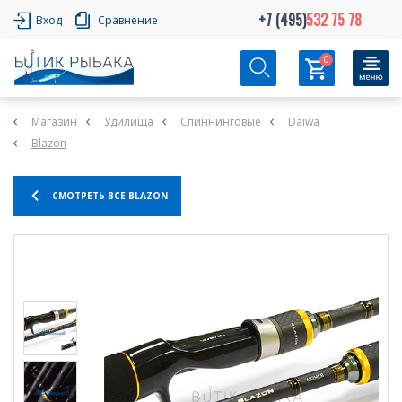
+7 (495)
532 75 78
Вход
Сравнение
0
Магазин
Удилища
Спиннинговые
Daiwa
Blazon
СМОТРЕТЬ ВСЕ BLAZON