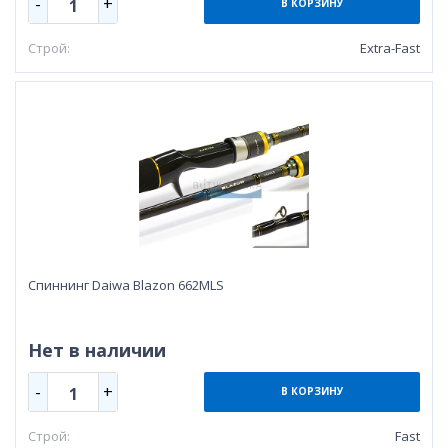
-
+
1
В КОРЗИНУ
Строй:
Extra-Fast
Cпиннинг Daiwa Blazon 662MLS
Нет в наличии
-
+
1
В КОРЗИНУ
Строй:
Fast