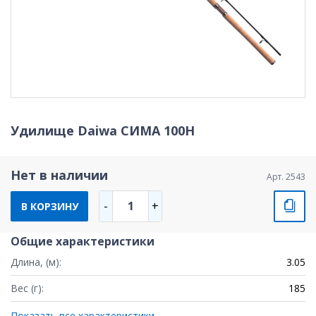
Удилище Daiwa СИМА 100H
Нет в наличии
Арт. 2543
1
-
+
В КОРЗИНУ
Общие характеристики
Длина, (м):
3.05
Вес (г):
185
Показать все характеристики