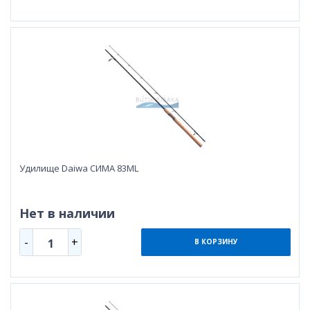
Удилище Daiwa СИМА 83МL
Нет в наличии
-
+
1
В КОРЗИНУ