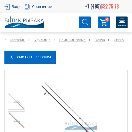
+7 (495)
532 75 78
Вход
Сравнение
0
Магазин
Удилища
Спиннинговые
Daiwa
СИМА
СМОТРЕТЬ ВСЕ СИМА