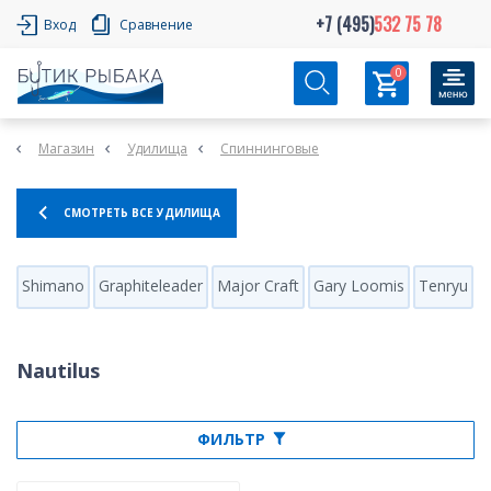
+7 (495)
532 75 78
Вход
Сравнение
0
Магазин
Удилища
Спиннинговые
СМОТРЕТЬ ВСЕ УДИЛИЩА
Shimano
Graphiteleader
Major Craft
Gary Loomis
Tenryu
H
Nautilus
ФИЛЬТР